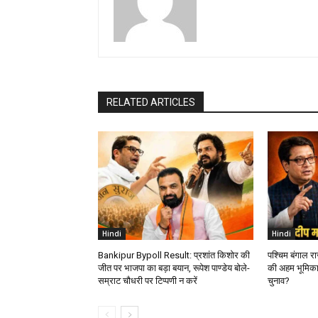
RELATED ARTICLES
Hindi
Hindi
Bankipur Bypoll Result: प्रशांत किशोर की
पश्चिम बंगाल र
जीत पर भाजपा का बड़ा बयान, रूपेश पाण्डेय बोले-
की अहम भूमिका
सम्राट चौधरी पर टिप्पणी न करें
चुनाव?