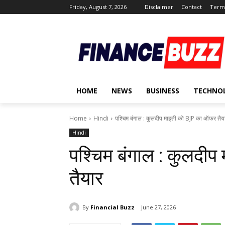
Friday, August 7, 2026
Disclaimer
Contact
Terms
HOME
NEWS
BUSINESS
TECHNO
Home
Hindi
पश्चिम बंगाल : कुलदीप माइती को BJP का ऑफर तैय
Hindi
पश्चिम बंगाल : कुलद
तैयार
By
Financial Buzz
June 27, 2026