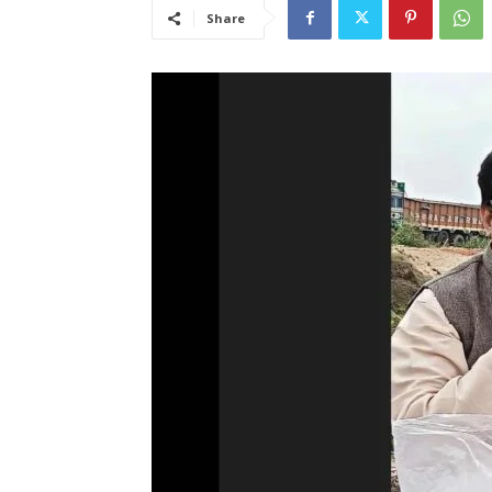
Share