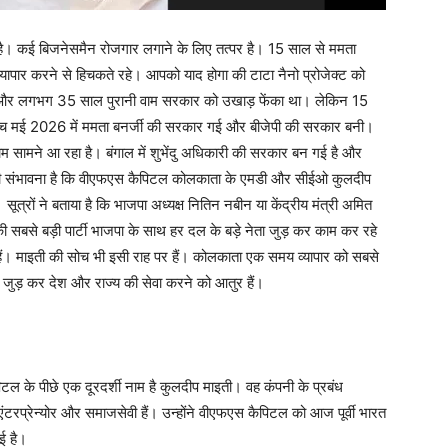
ा है। कई बिजनेसमैन रोजगार लगाने के लिए तत्पर है। 15 साल से ममता
पार करने से हिचकते रहे। आपको याद होगा की टाटा नैनो प्रोजेक्ट को
 थी और लगभग 35 साल पुरानी वाम सरकार को उखाड़ फेंका था। लेकिन 15
स बीच मई 2026 में ममता बनर्जी की सरकार गई और बीजेपी की सरकार बनी।
म सामने आ रहा है। बंगाल में शुभेंदु अधिकारी की सरकार बन गई है और
 ऐसी संभावना है कि वीएफएस कैपिटल कोलकाता के एमडी और सीईओ कुलदीप
सूत्रों ने बताया है कि भाजपा अध्यक्ष नितिन नबीन या केंद्रीय मंत्री अमित
की सबसे बड़ी पार्टी भाजपा के साथ हर दल के बड़े नेता जुड़ कर काम कर रहे
हैं। माइती की सोच भी इसी राह पर हैं। कोलकाता एक समय व्यापार को सबसे
 जुड़ कर देश और राज्य की सेवा करने को आतुर हैं।
पिटल के पीछे एक दूरदर्शी नाम है कुलदीप माइती। वह कंपनी के प्रबंध
टरप्रेन्योर और समाजसेवी हैं। उन्होंने वीएफएस कैपिटल को आज पूर्वी भारत
ई है।