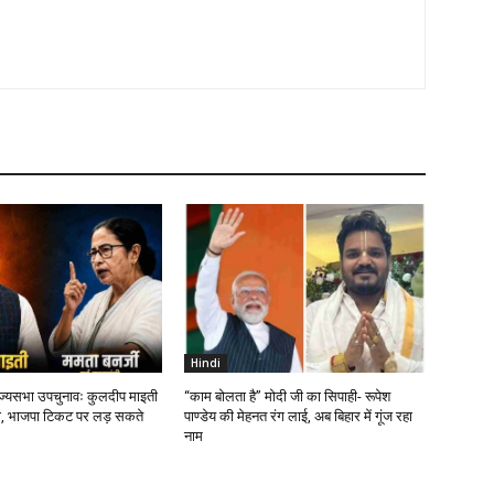
Hindi
ाज्यसभा उपचुनावः कुलदीप माइती
“काम बोलता है” मोदी जी का सिपाही- रूपेश
, भाजपा टिकट पर लड़ सकते
पाण्डेय की मेहनत रंग लाई, अब बिहार में गूंज रहा
नाम