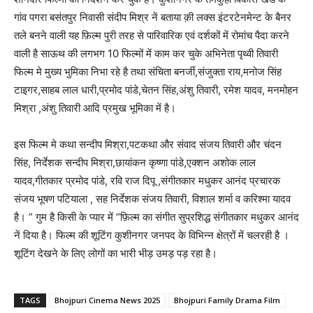
गांव पगरा बसंतपुर निवासी संदीप मिश्र नें बताया क़ी लक्स इंटरटेनमेन्ट के बैनर
तले बनने वाली यह फ़िल्म पुरी तरह से पारिवारिक एवं दर्शकों में रोमांच पैदा करने
वाली है साऊथ की लगभग 10 फिल्मों में काम कर चुके अभिनेता पृथ्वी तिवारी
फिल्म मे मुख्य भुमिका निभा रहे है तथा संचिता बनर्जी,संजुक्ता राय,मनोज सिंह
टाइगर,साहब लाल धारी,प्रमोद पांडे,चेतन सिंह,अंशु तिवारी, रमेश यादव, मनमोहन
मिश्रा ,अंशु तिवारी आदि प्रमुख भूमिका में है।
इस फिल्म मे कथा सन्दीप मिश्रा,पटकथा और संवाद संजय तिवारी और चंदन
सिंह, निर्देशक सन्दीप मिश्रा,छायांकन कृष्णा पांडे,एक्शन अशोक लाल
यादव,गीतकार प्रमोद पांडे, रवि राज दिपू ,संगीतकार मधुकर आनंद प्रचारक
संजय भूषण पटियाला , सह निर्देशक संजय तिवारी, विशाल शर्मा व करिश्मा यादव
है। ” गुम है किसी के प्यार में “फ़िल्म का संगीत सुप्रशिद्ध संगीतकार मधुकर आनंद
नें दिया है। फिल्म की शूटिंग कुशीनगर जनपद के विभिन्न क्षेत्रों में चलरही है ।
शूटिंग देखने के लिए लोगों का भारी भीड़ उमड़ पड़ रहा है।
TAGS
Bhojpuri Cinema News 2025
Bhojpuri Family Drama Film