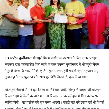
13 अप्रैल कुशीनगर:
भोजपुरी फिल्म उद्योग के उत्थान के लिए उत्तर प्रदेश
सरकार द्वारा प्रोत्साहित किये जाने के फल स्वरूप कुशीनगर में भोजपुरी फ़िल्म
“गुम है किसी के प्यार में” की शूटिंग शुरू पगरा पड़री गांव में ग्राम प्रधान पप्पू
कुशवाहा के घर पूजा पाठ के साथ पुरे विधि विधान से शुरू किया गया।
भोजपुरी सितारों से भरे इस फ़िल्म के निर्देशक संदीप मिश्र नें बताया क़ी भोजपुरी
फ़िल्म ” गुम है किसी के प्यार में ” जो फिल्मजगत के इतिहास में मिल का पत्थर
साबित होंगी। यह दर्शकों को खूब पसंद आएगी। बताते चले क़ी इसके पूर्व भी ये कई
शानदार फिल्मो का निर्देशन कर चुके है। कुशीनगर के तमकुही विकास खंड के