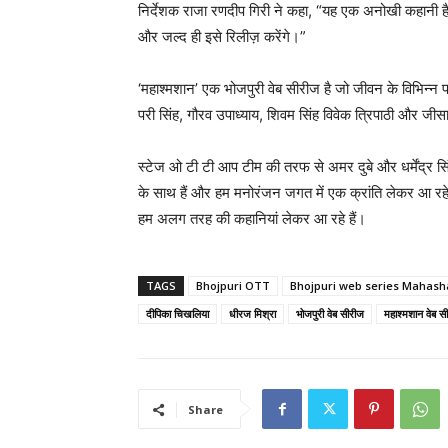
निर्देशक राजा रणदीप गिरी ने कहा, “यह एक अनोखी कहानी है 
और जल्द ही इसे रिलीज़ करेंगे।”
‘महाश्मशान’ एक भोजपुरी वेब सीरीज है जो जीवन के विभिन्न पह
परी सिंह, गौरव उपाध्याय, शिवम सिंह विवेक त्रिपाठी और जीसा
स्टेज ओ टी टी आप टीम की तरफ से अमर दुबे और धर्मेंद्र सि
के साथ हैं और हम मनोरंजन जगत में एक क्रांति लेकर आ रहे हैं
हम अलग तरह की कहानियां लेकर आ रहे हैं।
TAGS
Bhojpuri OTT
Bhojpuri web series Mahas
दीपिका चिखलिया
धीरज मिश्रा
भोजपुरी वेब सीरीज
महाश्मशान वेब स
Share