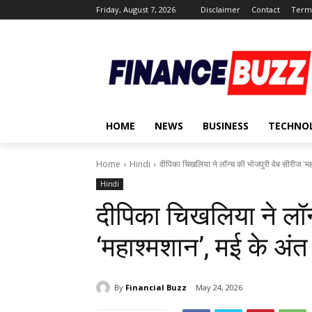
Friday, August 7, 2026
Disclaimer
Contact
Terms
HOME
NEWS
BUSINESS
TECHNO
Home
Hindi
दीपिका चिखलिया ने लॉन्च की भोजपुरी वेब सीरीज 'मह
Hindi
दीपिका चिखलिया ने लॉन
‘महाश्मशान’, मई के अंत 
By
Financial Buzz
May 24, 2026