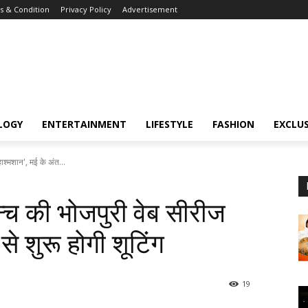
 & Condition
Privacy Policy
Advertisement
LOGY
ENTERTAINMENT
LIFESTYLE
FASHION
EXCLUS
ाश्मशान', मई के अंत...
्च की भोजपुरी वेब सीरीज
से शुरू होगी शूटिंग
19