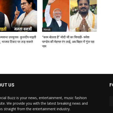
Hindi
ाज्यसभा उपचुनावः कुलदीप माइती
“काम बोलता है” मोदी जी का सिपाही- रूपेश
, भाजपा टिकट पर लड़ सकते
पाण्डेय की मेहनत रंग लाई, अब बिहार में गूंज रहा
नाम
OUT US
F
ncial Buzz is your news, entertainment, music fashion
ite. We provide you with the latest breaking news and
os straight from the entertainment industry.